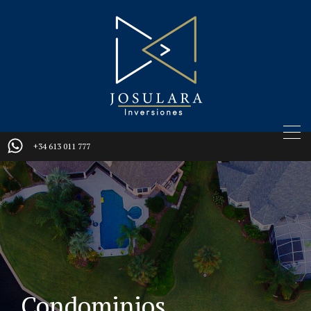
+34 613 011 777
Condominios