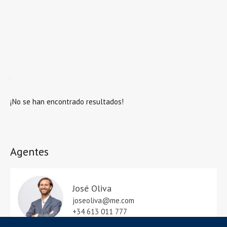
¡No se han encontrado resultados!
Agentes
José Oliva
joseoliva@me.com
+34 613 011 777