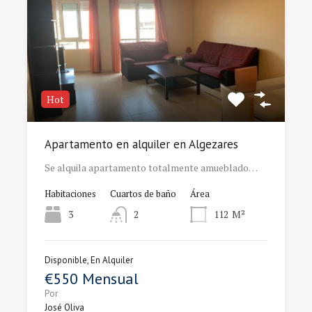
Hot
Apartamento en alquiler en Algezares
Se alquila apartamento totalmente amueblado…
Habitaciones
Cuartos de baño
Área
3
2
112
M²
Disponible, En Alquiler
€550 Mensual
Por
José Oliva