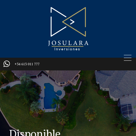
+34 613 011 777
Disponible