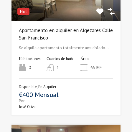
Hot
Apartamento en alquiler en Algezares Calle
San Francisco
Se alquila apartamento totalmente amueblado…
Habitaciones
Cuartos de baño
Área
2
1
66
M²
Disponible, En Alquiler
€400 Mensual
Por
José Oliva