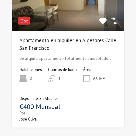
Hot
Apartamento en alquiler en Algezares Calle
San Francisco
Se alquila apartamento totalmente amueblado…
Habitaciones
Cuartos de baño
Área
2
1
66
M²
Disponible, En Alquiler
€400 Mensual
Por
José Oliva