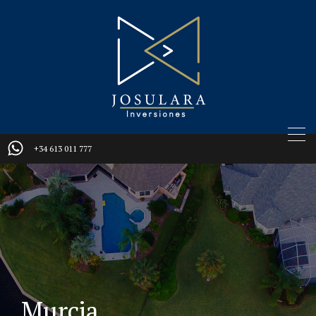
+34 613 011 777
Murcia