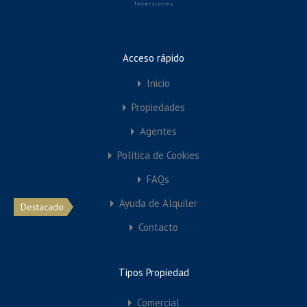
Tienda
Garaje
Residencial
Acceso rápido
Condominios
Departamentos
Inicio
Edificio de Departamentos
Propiedades
Unifamiliar
Agentes
Villa
Política de Cookies
FAQs
Featured Properties
Ayuda de Alquiler
Destacado
Contacto
Tipos Propiedad
Comercial