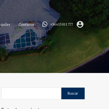
quiler
Contacto
+34 613 011 777
Buscar: