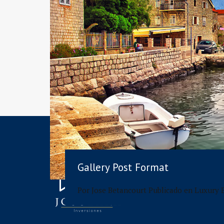
Gallery Post Format
Por
Jose Betancourt
Publicado en
Luxury