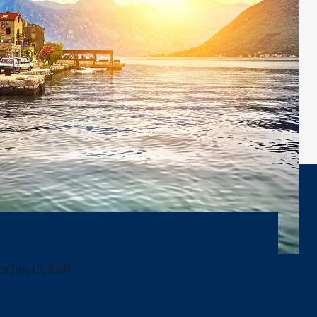
En
Jun 15, 2020