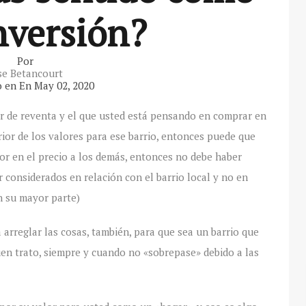
nversión?
Por
se Betancourt
o en En
May 02, 2020
or de reventa y el que usted está pensando en comprar en
rior de los valores para ese barrio, entonces puede que
nor en el precio a los demás, entonces no debe haber
 considerados en relación con el barrio local y no en
n su mayor parte)
a arreglar las cosas, también, para que sea un barrio que
en trato, siempre y cuando no «sobrepase» debido a las