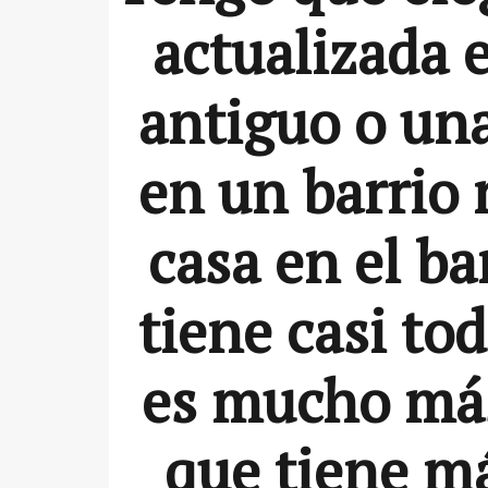
actualizada 
antiguo o un
en un barrio
casa en el b
tiene casi to
es mucho más
que tiene m