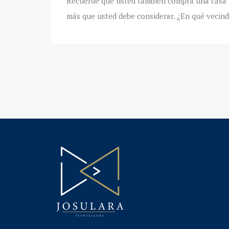
Recuerde que usted también compra una casa p
más que usted debe considerar. ¿En qué vecind