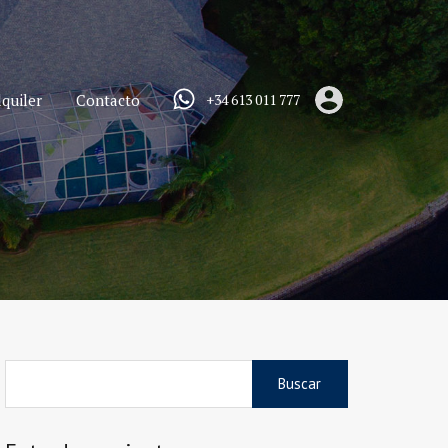
quiler
Contacto
+34 613 011 777
Buscar: