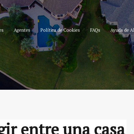
es
Agentes
Política de Cookies
FAQs
Ayuda de Al
gir entre una casa