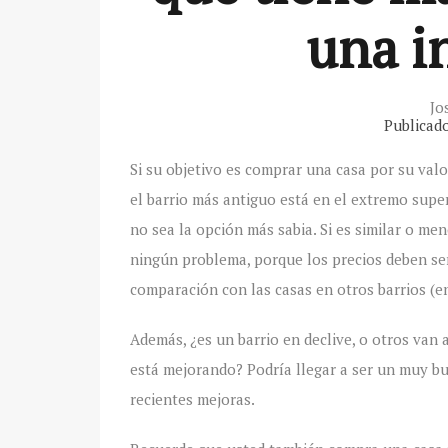
una i
Jo
Publicad
Si su objetivo es comprar una casa por su val
el barrio más antiguo está en el extremo supe
no sea la opción más sabia. Si es similar o me
ningún problema, porque los precios deben ser
comparación con las casas en otros barrios (e
Además, ¿es un barrio en declive, o otros van 
está mejorando? Podría llegar a ser un muy bu
recientes mejoras.