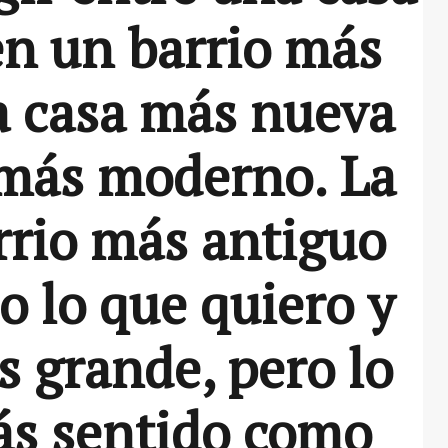
en un barrio más
a casa más nueva
 más moderno. La
arrio más antiguo
do lo que quiero y
 grande, pero lo
ás sentido como