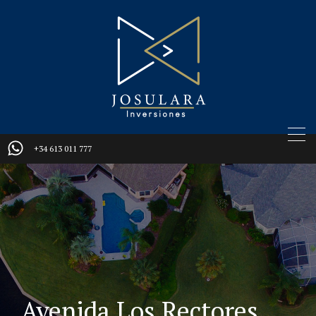
+34 613 011 777
Avenida Los Rectores