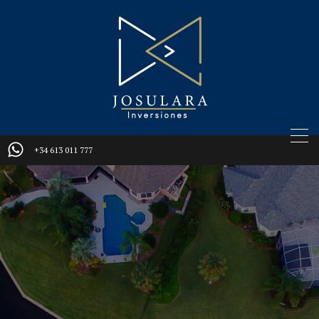
+34 613 011 777